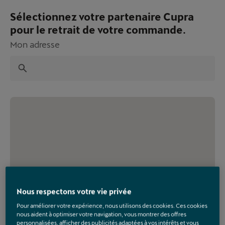
Sélectionnez votre partenaire Cupra
pour le retrait de votre commande.
Mon adresse
Recherche
Accueil
Accessoires lifestyle
Tasses et thermos
Thermos 750ml
Réf : 6H1069601P
Nous respectons votre vie privée
Pour améliorer votre expérience, nous utilisons des cookies. Ces cookies
nous aident à optimiser votre navigation, vous montrer des offres
personnalisées, afficher des publicités adaptées à vos intérêts et vous