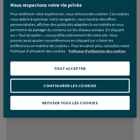
Nous respectons votre vie privée
Pour améliorer votre expérience, nous utilisons des cookies. Ces cookies
nous aident à optimiser votre navigation, vous montrer des offres
personnalisées, afficher des publicités adaptées à vos intérêts et vous
permettre de partager du contenu sur les réseaux sociaux. En cliquant
sur « Tout accepter », vous profitez pleinement de notre site. Vous
pouvez aussi ajuster vos préférences en cliquant sur « Gérer les
préférences en matière de cookies ». Pour en savoir plus, consultez notre
Politique d’utilisation des cookies.
Politique d’utilisation des cookies
TOUT ACCEPTER
CONFIGURER LES COOKIES
REFUSER TOUS LES COOKIES